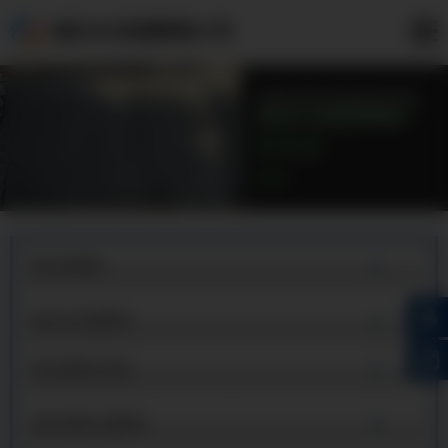
榆次水泥避雷墩公司
榆次避雷墩
榆次水泥避雷墩
榆次避雷水泥墩
榆次混凝土避雷墩