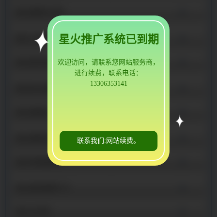
榆次避雷针支墩
星火推广系统已到期
榆次三角避雷卡子
榆次屋顶防雷墩
欢迎访问，请联系您网站服务商，
进行续费，联系电话：
13306353141
榆次防水避雷墩
榆次避雷座
榆次避雷支架
联系我们:网站续费。
榆次桥墩避雷墩
榆次扁铁避雷卡子
榆次光伏墩