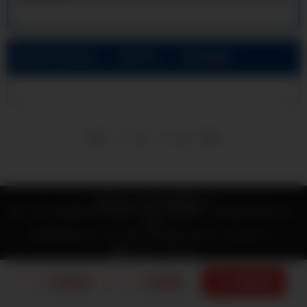
当前位置:
榆次水泥避雷墩公司
>
榆次产品展示
>
榆次避雷墩
首页
上一页
下一页
尾页
版权所有 © 榆次水泥避雷墩公司
提供：
榆次水泥避雷墩
,
榆次避雷墩
,
榆次水泥避雷墩厂
,
榆次避雷水泥墩
地址：
榆次
长期提供：
广西水泥避雷墩,广西避雷墩,广西水泥避雷墩厂,广西避雷水泥墩
长安
榆次网站地图
|
XML
|
热门城市
|
城市地图
|
城市XML
|
在线人数：59
水泥避雷墩,长安避雷墩,长安水泥避雷墩厂,长安避雷水泥墩
双滦水泥避雷墩,双滦
技术支持：
博达科技
避雷墩,双滦水泥避雷墩厂,双滦避雷水泥墩
石拐水泥避雷墩,石拐避雷墩,石拐水泥
站点1
站点2
站点3
站点4
站点5
站点6
站点7
站点8
站点9
站点10
站点11
站点12
站点13
避雷墩厂,石拐避雷水泥墩
密山水泥避雷墩,密山避雷墩,密山水泥避雷墩厂,密山避
站点14
站点15
站点16
站点17
站点18
站点19
站点20
雷水泥墩
常熟水泥避雷墩,常熟避雷墩,常熟水泥避雷墩厂,常熟避雷水泥墩
潍坊水
泥避雷墩,潍坊避雷墩,潍坊水泥避雷墩厂,潍坊避雷水泥墩
汕头水泥避雷墩,汕头避
雷墩,汕头水泥避雷墩厂,汕头避雷水泥墩
德庆水泥避雷墩,德庆避雷墩,德庆水泥避