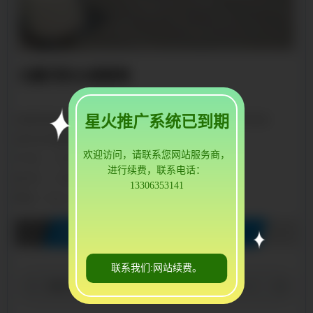
北戴河防水避雷墩
星火推广系统已到期
如果您想咨询北戴河防水避雷墩,请直接联系下方的电话
宏印水泥避雷墩厂
欢迎访问，请联系您网站服务商，
手 机 ：13623196552
进行续费，联系电话：
座 机 ：13091299853
13306353141
网址：http://www.yingjiejs.com
北戴河防水避雷墩产品详情
联系我们:网站续费。