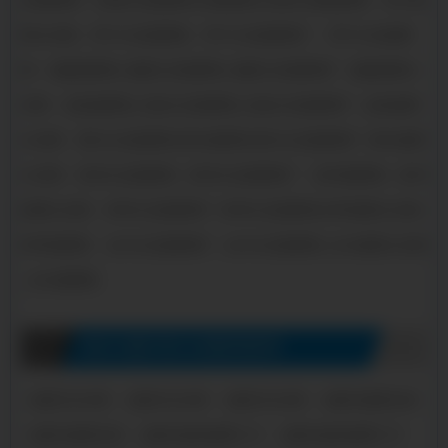
泥避雷墩厂,岳塘水泥避雷墩,岳塘避雷水泥墩,岳塘避雷墩
常宁避
雷水泥墩、常宁水泥避雷墩、常宁水泥避雷墩厂、常宁水泥避雷
墩
福建避雷墩_福建水泥避雷墩_福建水泥避雷墩厂_福建避雷水
泥墩
武昌避雷墩_武昌水泥避雷墩_武昌水泥避雷墩厂_武昌避雷
水泥墩
德州水泥避雷墩,德州避雷墩,德州水泥避雷墩厂,德州避雷
水泥墩
荔湾水泥避雷墩—荔湾水泥避雷墩厂—荔湾避雷墩—荔湾
避雷水泥墩
蚌埠水泥避雷墩厂,蚌埠水泥避雷墩,蚌埠避雷水泥墩,
蚌埠避雷墩
汝州水泥避雷墩厂_汝州水泥避雷墩_汝州避雷水泥墩
_汝州避雷墩
相关北戴河防水避雷墩推荐
北戴河光伏墩
北戴河光伏墩
北戴河光伏墩
北戴河避雷支架
北戴河避雷支架
北戴河扁铁避雷卡子
北戴河扁铁避雷卡子