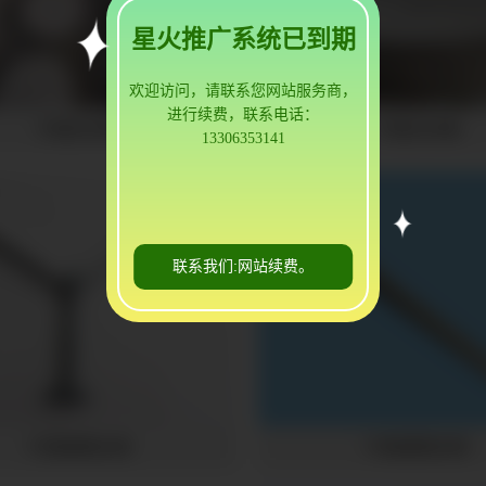
星火推广系统已到期
欢迎访问，请联系您网站服务商，
进行续费，联系电话：
宁国光伏墩
宁国光伏墩
13306353141
联系我们:网站续费。
宁国避雷支架
宁国避雷支架